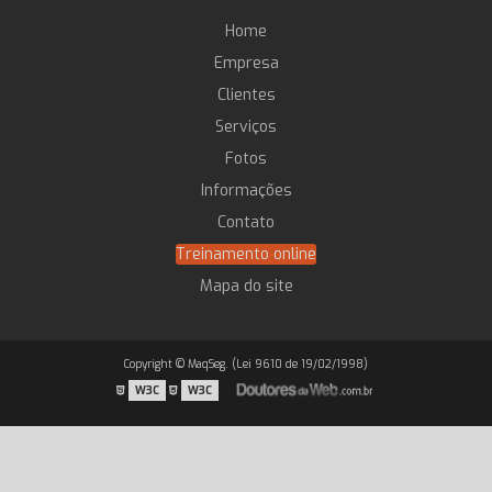
Home
Empresa
Clientes
Serviços
Fotos
Informações
Contato
Treinamento online
Mapa do site
Copyright © MaqSeg. (Lei 9610 de 19/02/1998)
W3C
W3C