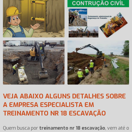
VEJA ABAIXO ALGUNS DETALHES SOBRE
A EMPRESA ESPECIALISTA EM
TREINAMENTO NR 18 ESCAVAÇÃO
Quem busca por
treinamento nr 18 escavação
, vem até o