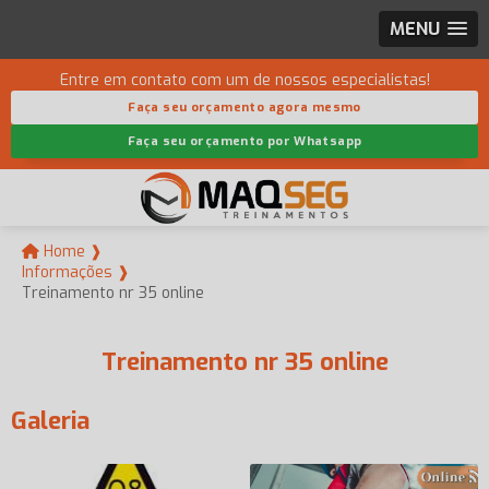
MENU
Entre em contato com um de nossos especialistas!
Faça seu orçamento agora mesmo
Faça seu orçamento por Whatsapp
Home ❱
Informações ❱
Treinamento nr 35 online
Treinamento nr 35 online
Galeria