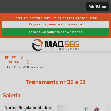
MENU
Entre em contato com um de nossos especialistas!
Faça seu orçamento agora mesmo
Faça seu orçamento por Whatsapp
Home ❱
Informações ❱
Treinamento nr 35 e 33
Treinamento nr 35 e 33
Galeria