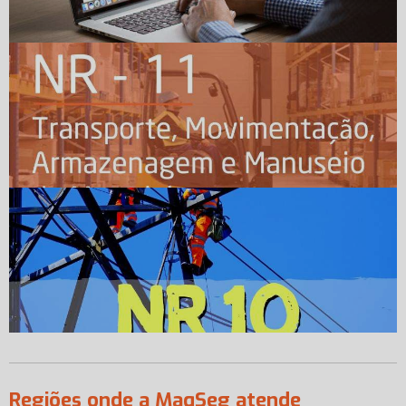
Regiões onde a MaqSeg atende