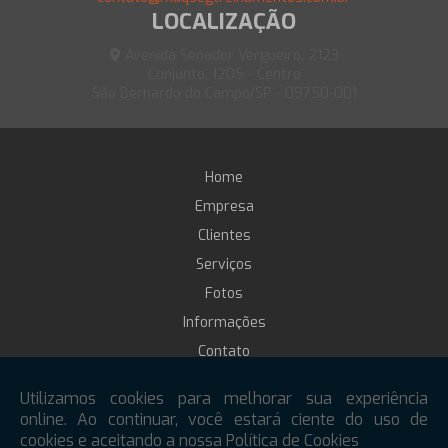
LOCALIZAÇÃO
Avenida Senador Vergueiro, 2123
Conjunto, 1205 - Centro
São Bernardo do Campo/SP - 09750-001
Home
Empresa
Clientes
Serviços
Fotos
Informações
Contato
Treinamento online
Mapa do site