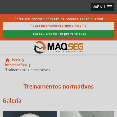
MENU
Entre em contato com um de nossos especialistas!
Faça seu orçamento agora mesmo
Faça seu orçamento por Whatsapp
Home ❱
Informações ❱
Treinamentos normativos
Treinamentos normativos
Galeria