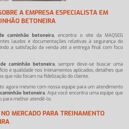
SOBRE A EMPRESA ESPECIALISTA EM
INHÃO BETONEIRA
de caminhão betoneira
, encontra o site da MAQSEG
entes laudos e documentações relativas à segurança do
tindo a satisfação da venda até a entrega final com foco
 de caminhão betoneira
, sempre deve-se buscar uma
cio e qualidade nos treinamentos aplicados, detalhes que
s que não focam na fidelização do cliente.
tato agora mesmo com nossa equipe para um atendimento
 caminhão betoneira
. Aqui você encontra uma equipe que
o para melhor atendê-lo.
R NO MERCADO PARA TREINAMENTO
IRA