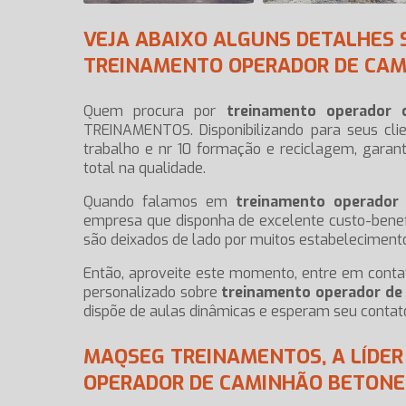
VEJA ABAIXO ALGUNS DETALHES 
TREINAMENTO OPERADOR DE CAM
Quem procura por
treinamento operador 
TREINAMENTOS. Disponibilizando para seus cli
trabalho e nr 10 formação e reciclagem, garan
total na qualidade.
Quando falamos em
treinamento operador
empresa que disponha de excelente custo-benefí
são deixados de lado por muitos estabelecimento
Então, aproveite este momento, entre em con
personalizado sobre
treinamento operador de
dispõe de aulas dinâmicas e esperam seu contat
MAQSEG TREINAMENTOS, A LÍDE
OPERADOR DE CAMINHÃO BETONE