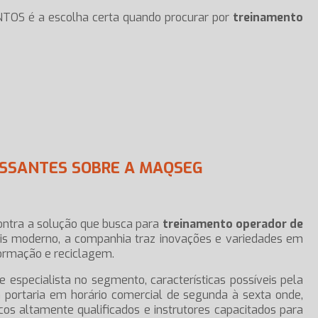
TOS é a escolha certa quando procurar por
treinamento
ESSANTES SOBRE A MAQSEG
tra a solução que busca para
treinamento operador de
is moderno, a companhia traz inovações e variedades em
formação e reciclagem.
e especialista no segmento, características possíveis pela
 portaria em horário comercial de segunda à sexta onde,
s altamente qualificados e instrutores capacitados para