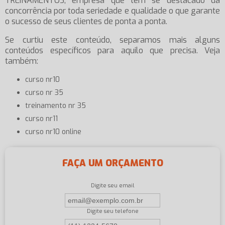
TREINAMENTOS, empresa que tem se destacado da
concorrência por toda seriedade e qualidade o que garante
o sucesso de seus clientes de ponta a ponta.
Se curtiu este conteúdo, separamos mais alguns
conteúdos específicos para aquilo que precisa. Veja
também:
curso nr10
curso nr 35
treinamento nr 35
curso nr11
curso nr10 online
FAÇA UM ORÇAMENTO
Digite seu email
Digite seu telefone