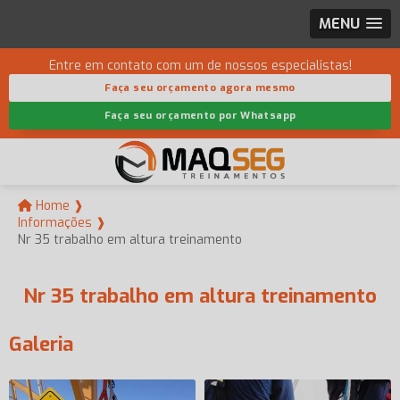
MENU
Entre em contato com um de nossos especialistas!
Faça seu orçamento agora mesmo
Faça seu orçamento por Whatsapp
Home ❱
Informações ❱
Nr 35 trabalho em altura treinamento
Nr 35 trabalho em altura treinamento
Galeria