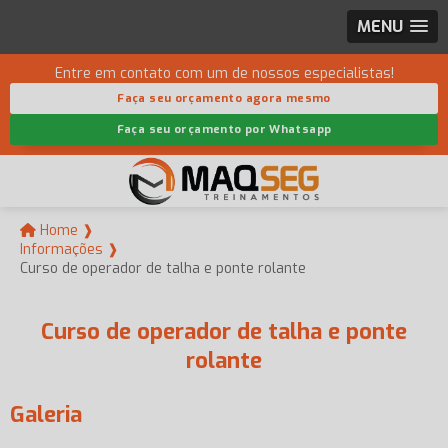
MENU
Entre em contato com um de nossos especialistas!
Faça seu orçamento agora mesmo
Faça seu orçamento por Whatsapp
Home ❱
Informações ❱
Curso de operador de talha e ponte rolante
Curso de operador de talha e ponte
rolante
Galeria