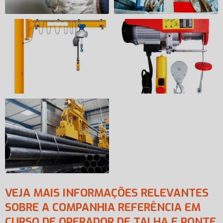
VEJA MAIS INFORMAÇÕES RELEVANTES
SOBRE A COMPANHIA REFERÊNCIA EM
CURSO DE OPERADOR DE TALHA E PONTE