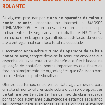
ROLANTE
Se alguém procurar por
curso de operador de talha e
ponte rolante
, encontra na internet a MAQSEG
TREINAMENTOS. A empresa tem em seu escopo
treinamentos de segurança do trabalho e NR 11 e 12,
formação e reciclagem, garantindo a satisfação da venda
até a entrega final com foco total na qualidade.
Discorrendo ainda sobre o
curso de operador de talha e
ponte rolante
, sempre deve-se buscar uma empresa que
disponha de excelente custo-benefício e flexibilidade na
aplicação de conteúdo, pontos importantes que ficam de
fora no planejamento de organizações que não trabalham
com seriedade e profissionalismo.
Otimize seu tempo, entre em contato agora mesmo para
um atendimento diferenciado sobre o
curso de operador
de talha e ponte rolante
. Temos mão de obra realizada
por técnicos altamente qualificados e estamos esperando
seu contato para tirar todas as suas dúvidas e melhor