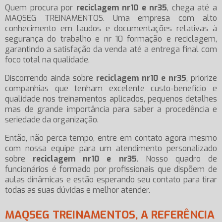
Quem procura por
reciclagem nr10 e nr35
, chega até a
MAQSEG TREINAMENTOS. Uma empresa com alto
conhecimento em laudos e documentações relativas à
segurança do trabalho e nr 10 formação e reciclagem,
garantindo a satisfação da venda até a entrega final com
foco total na qualidade.
Discorrendo ainda sobre
reciclagem nr10 e nr35
, priorize
companhias que tenham excelente custo-benefício e
qualidade nos treinamentos aplicados, pequenos detalhes
mas de grande importância para saber a procedência e
seriedade da organização.
Então, não perca tempo, entre em contato agora mesmo
com nossa equipe para um atendimento personalizado
sobre
reciclagem nr10 e nr35
. Nosso quadro de
funcionários é formado por profissionais que dispõem de
aulas dinâmicas e estão esperando seu contato para tirar
todas as suas dúvidas e melhor atender.
MAQSEG TREINAMENTOS, A REFERÊNCIA