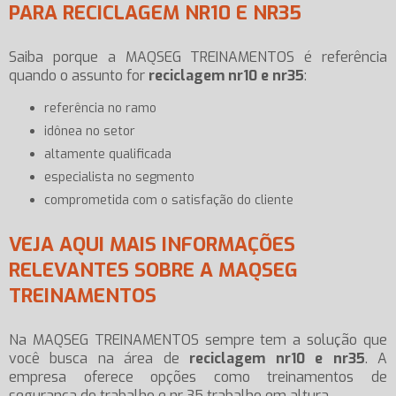
PARA RECICLAGEM NR10 E NR35
Saiba porque a MAQSEG TREINAMENTOS é referência
quando o assunto for
reciclagem nr10 e nr35
:
referência no ramo
idônea no setor
altamente qualificada
especialista no segmento
comprometida com o satisfação do cliente
VEJA AQUI MAIS INFORMAÇÕES
RELEVANTES SOBRE A MAQSEG
TREINAMENTOS
Na MAQSEG TREINAMENTOS sempre tem a solução que
você busca na área de
reciclagem nr10 e nr35
. A
empresa oferece opções como treinamentos de
segurança do trabalho e nr 35 trabalho em altura.