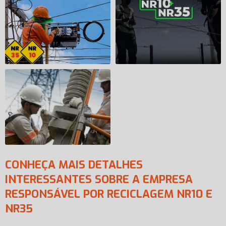
CONHEÇA MAIS DETALHES
INTERESSANTES SOBRE A EMPRESA
RESPONSÁVEL POR RECICLAGEM NR10 E
NR35