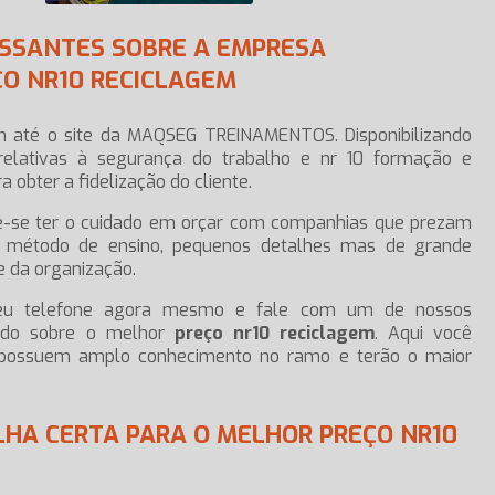
ESSANTES SOBRE A EMPRESA
O NR10 RECICLAGEM
m até o site da MAQSEG TREINAMENTOS. Disponibilizando
relativas à segurança do trabalho e nr 10 formação e
 obter a fidelização do cliente.
e-se ter o cuidado em orçar com companhias que prezam
 no método de ensino, pequenos detalhes mas de grande
e da organização.
e seu telefone agora mesmo e fale com um de nossos
zado sobre o melhor
preço nr10 reciclagem
. Aqui você
 possuem amplo conhecimento no ramo e terão o maior
HA CERTA PARA O MELHOR PREÇO NR10