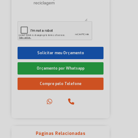
Solicitar meu Orçamento
Orçamento por Whatsapp
Compre pelo Telefone
Páginas Relacionadas