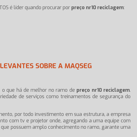
OS é líder quando procurar por
preço nr10 reciclagem
:
ELEVANTES SOBRE A MAQSEG
o que há de melhor no ramo de
preço nr10 reciclagem
.
riedade de serviços como treinamentos de segurança do
mento, por todo investimento em sua estrutura, a empresa
mento com tv e projetor onde, agregando a uma equipe com
es que possuem amplo conhecimento no ramo, garante uma