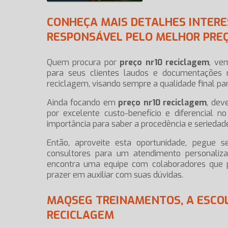
CONHEÇA MAIS DETALHES INTER
RESPONSÁVEL PELO MELHOR PREÇ
Quem procura por
preço nr10 reciclagem
, ve
para seus clientes laudos e documentações 
reciclagem, visando sempre a qualidade final para
Ainda focando em
preço nr10 reciclagem
, dev
por excelente custo-benefício e diferencial
importância para saber a procedência e seriedad
Então, aproveite esta oportunidade, pegu
consultores para um atendimento personali
encontra uma equipe com colaboradores que
prazer em auxiliar com suas dúvidas.
MAQSEG TREINAMENTOS, A ESCOL
RECICLAGEM